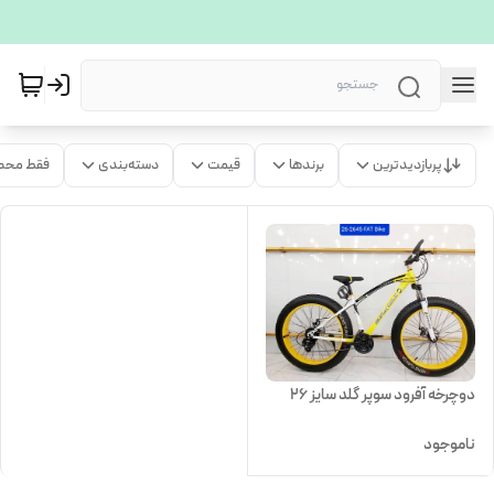
پربازدیدترین
برندها
قیمت
دسته‌بندی
فقط محص
دوچرخه آفرود سوپر گلد سایز 26
ناموجود