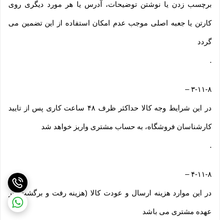
برچسب زدن یا نوشتن توضیحات، آدرس یا هر مورد دیگری روی
کارتن یا جعبه اصلی موجب عدم امکان استفاده از این تضمین می
گردد
.
–
۳-۱۱-۸
در این شرایط وجه کالا حداکثر ظرف ۴۸ ساعت کاری پس از تایید
کارشناسان فروشگاه، به حساب مشتری واریز خواهد شد
.
–
۴-۱۱-۸
در این موارد هزینه ارسال و عودت کالا (هزینه رفت و برگشت) بر
عهده مشتری می باشد