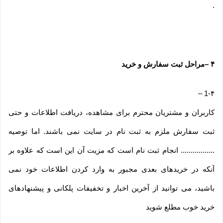
.
۴
–
مراحل ثبت سفارش و خرید
–
1-۴
کاربران و مشتریان محترم برای مشاهده، دریافت اطلاعات و حتی
ثبت سفارش ملزم به ثبت نام در سایت نمی باشند. اما توصیه
................. انجام ثبت نام است که مزیت آن این است که علاوه بر
آنکه در خریدهای بعدی مجبور به وارد کردن اطلاعات خود نمی
باشید، می توانید از آخرین اخبار و تخفیفات پلکانی و پیشنهادهای
خرید خوب مطلع شوید