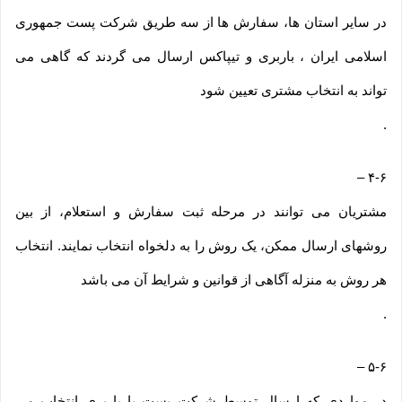
در سایر استان ها، سفارش ها از سه طریق شرکت پست جمهوری
اسلامی ایران ، باربری و تیپاکس ارسال می گردند که گاهی می
تواند به انتخاب مشتری تعیین شود
.
–
۴-۶
مشتریان می توانند در مرحله ثبت سفارش و استعلام، از بین
روشهای ارسال ممکن، یک روش را به دلخواه انتخاب نمایند. انتخاب
هر روش به منزله آگاهی از قوانین و شرایط آن می باشد
.
–
۵-۶
در مواردی که ارسال توسط شرکت پست یا باربری انتخاب می