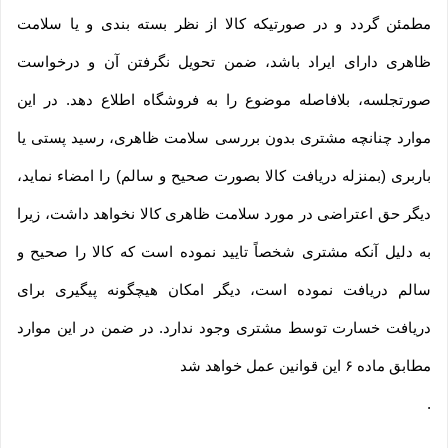
مطمئن گردد و در صورتیکه کالا از نظر بسته بندی و یا سلامت
ظاهری دارای ایراد باشد، ضمن تحویل نگرفتن آن و درخواست
صورتجلسه، بلافاصله موضوع را به فروشگاه اطلاع دهد. در این
موارد چنانچه مشتری بدون بررسی سلامت ظاهری، رسید پستی یا
باربری (بمنزله دریافت کالا بصورت صحیح و سالم) را امضاء نماید،
دیگر حق اعتراضی در مورد سلامت ظاهری کالا نخواهد داشت، زیرا
به دلیل آنکه مشتری شخصاً تایید نموده است که کالا را صحیح و
سالم دریافت نموده است، دیگر امکان هیچگونه پیگیری برای
دریافت خسارت توسط مشتری وجود ندارد. در ضمن در این موارد
مطابق ماده ۶ این قوانین عمل خواهد شد
.