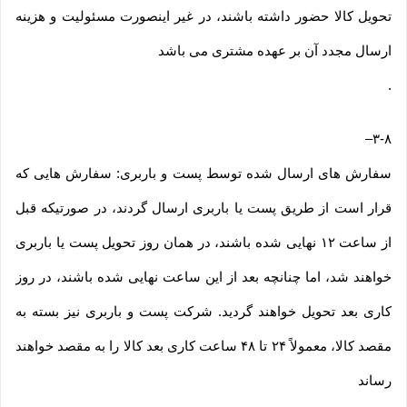
تحویل کالا حضور داشته باشند، در غیر اینصورت مسئولیت و هزینه
ارسال مجدد آن بر عهده مشتری می باشد
.
–
۳-۸
سفارش های ارسال شده توسط پست و باربری: سفارش هایی که
قرار است از طریق پست یا باربری ارسال گردند، در صورتیکه قبل
از ساعت ۱۲ نهایی شده باشند، در همان روز تحویل پست یا باربری
خواهند شد، اما چنانچه بعد از این ساعت نهایی شده باشند، در روز
کاری بعد تحویل خواهند گردید. شرکت پست و باربری نیز بسته به
مقصد کالا، معمولاً ۲۴ تا ۴۸ ساعت کاری بعد کالا را به مقصد خواهند
رساند