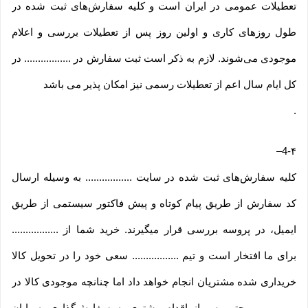
تعطیلات عمومی در ایران است و کلیه سفارش‏‌های ثبت شده در
طول روزهای کاری و اولین روز پس از تعطیلات بررسی و اعلام
موجودی می‌‏شوند. لازم به ذکر است ثبت سفارش در ................. در
کل ایام سال اعم از تعطیلات رسمی نیز امکان پذیر می باشد
.
–
4-۴
کلیه سفارش‌‏های ثبت شده در سایت ................. به وسیله ارسال
کد سفارش از طریق پیام کوتاه و پیش فاکتور سیستمی از طریق
ایمیل، در پروسه بررسی قرار میگیرند. خرید شما از .................
برای ما افتخار است و تیم ................. سعی خود را در تحویل کالا
خریداری شده مشتریان انجام خواهد داد اما چنانچه موجودی کالا در
................. حتی پس از اقدام مشتری به سفارش‌‏گذاری به پایان