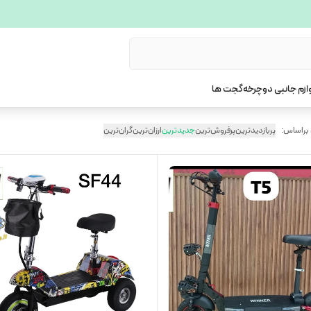
ازم جانبی دوچرخه
گجت ها
 براساس:
پربازدیدترین
پرفروش‌ترین
جدیدترین
ارزان‌ترین
گران‌ترین