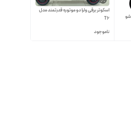
اسکوتر برقی ولرا دو موتوره قدرتمند مدل
شو
T6
ناموجود