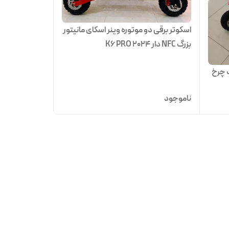
اسکوتر برقی دو موتوره وینر اسکای مانیتور
بزرگ NFC دار K6 PRO 2024
گ چرخ
ناموجود