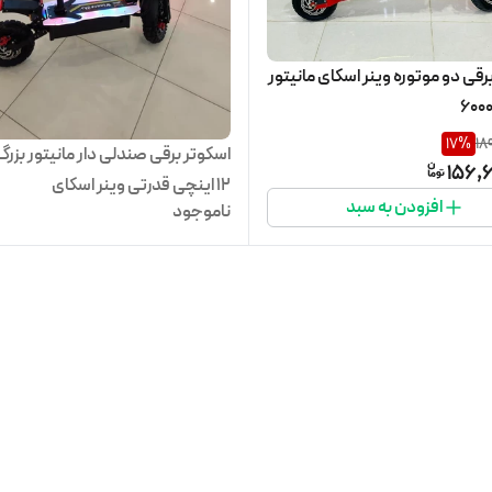
رقی دو موتوره وینر اسکای مانیتور
17
%
18
اسکوتر برقی صندلی دار مانیتور بزر
156,6
۱۲ اینچی قدرتی وینر اسکای
افزودن به سبد
ناموجود