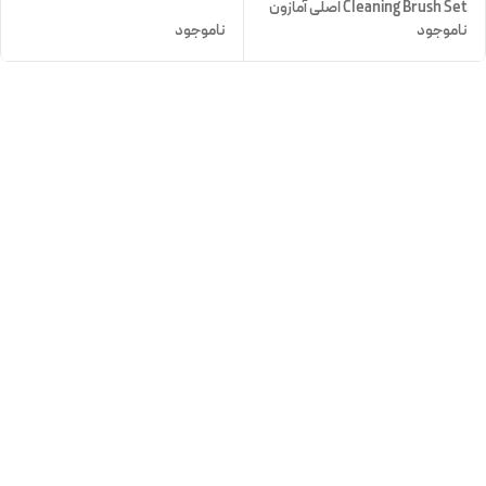
Cleaning Brush Set اصلی آمازون
ناموجود
ناموجود