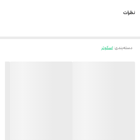
بسیار نرم و روان
نظرات
چراغ جلو بسیار قوی
چراغ خطر عقب
راهنما دار
دسته‌بندی
:
اسکوتر
رقص نور زیبا تغیر رنگ با تغییر مود حرکتی زیر اسکوتر
چراغ ترمز
نشانگر باطری
ارسال به سراسر کشور
مشخصات مهم اسکوتر
دارای باتری لیتیوم
دارای صفحه نمایش دیجیتال با قابلیت نمایش : سرعت ، میزان شارژ ، مسافت قابل
پیمایش با شارژ کنونی ، مسافت پیموده شده ، حالت رانندگی و…
دارای ترمزهای دیسکی در جلو و عقب