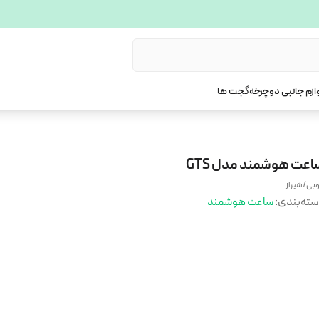
ازم جانبی دوچرخه
گجت ها
اعت هوشمند مدل GTS
بی/شیراز
ته‌بندی
:
ساعت هوشمند