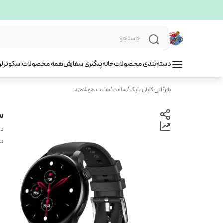
دسته‌بندی محصولات
خانه
پیگیری سفارش
همه محصولات
اسکوتر
لو
بازرگانی کایان بایک
/
ساعت
/
ساعت هوشمند
س
دو
دس