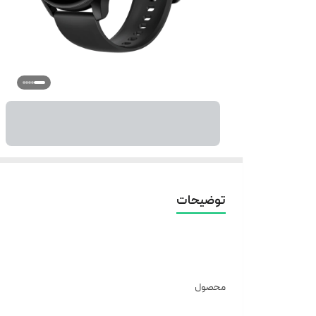
توضیحات
محصول
دارای