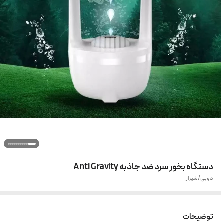
دستگاه بخور سرد ضد جاذبه Anti Gravity
دوبی/شیراز
توضیحات