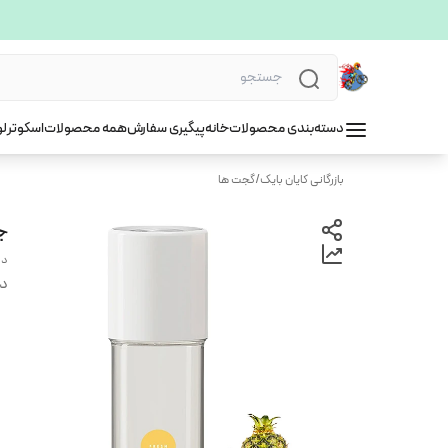
دسته‌بندی محصولات
خانه
پیگیری سفارش
همه محصولات
اسکوتر
لو
بازرگانی کایان بایک
/
گجت ها
جو
دو
دس