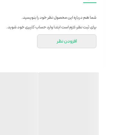
اگر شما جز افرادی هستید که به اندازه ی کافی از میوه و سبزیج
شما هم درباره این محصول نظر خود را بنویسید.
جور و کاربردی است، که در هر مکان و زمانی امکان تهیه آبمیوه 
برای ثبت نظر، لازم است ابتدا وارد حساب کاربری خود شوید.
مغذی و ویتامین های تازه را دریافت کنید.
افزودن نظر
این دستگاه قابل حمل دارای تیغه ها و موتوری بسیار قوی بوده و ا