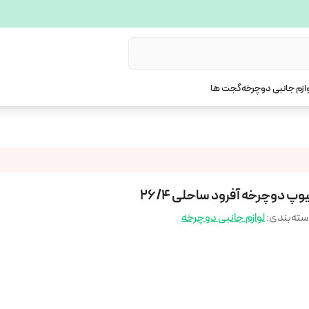
ازم جانبی دوچرخه
گجت ها
وپ دوچرخه آفرود ساحلی 26/4
ته‌بندی
:
لوازم جانبی دوچرخه