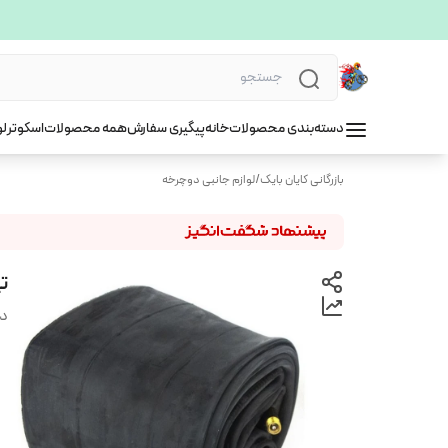
دسته‌بندی محصولات
خانه
پیگیری سفارش
همه محصولات
اسکوتر
لو
بازرگانی کایان بایک
/
لوازم جانبی دوچرخه
تی
دس