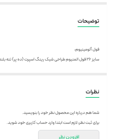
توضیحات
فول آلومینیوم،
سایز ۲۶ فول المنیوم طراحی شیک رینگ اسپرت (ده پر) تنه بلند سیستم دنده شیمانو ۲۱سرعته جفت لاستیک دیسک لاستیک بزرگ
رینگ اسپرت
رینگ بلبرینگی روان
ترمز ها دیسکی
نظرات
شما هم درباره این محصول نظر خود را بنویسید.
برای ثبت نظر، لازم است ابتدا وارد حساب کاربری خود شوید.
افزودن نظر