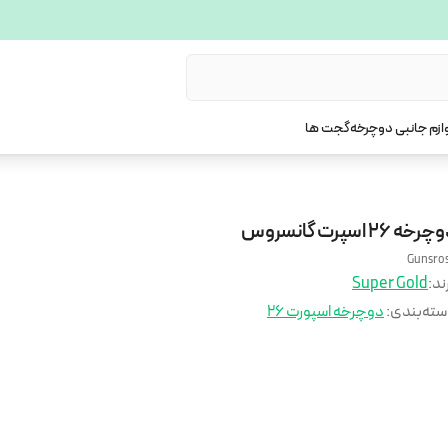
ازم جانبی دوچرخه
گجت ها
رخه 26 اسپرت گانسروس
Gunsro
ند:
Super Gold
ته‌بندی
:
دوچرخه اسپورت ۲۶