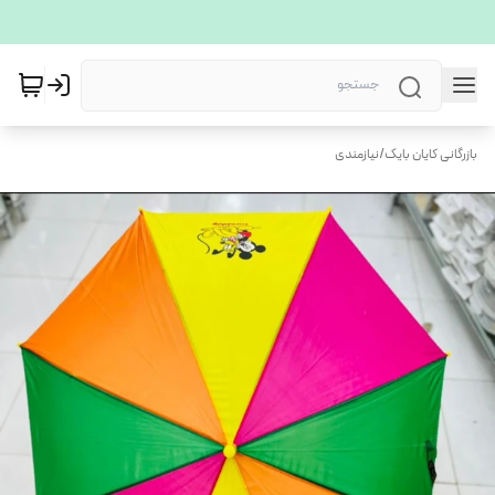
بازرگانی کایان بایک
/
نیازمندی