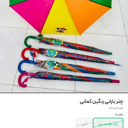
چتر بارانی رنگین کمانی
عمده و تک
عمده
پک ۵۰ عددی
تکی