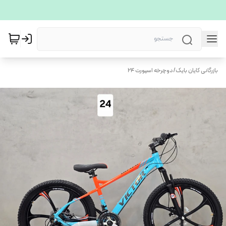
بازرگانی کایان بایک
/
دوچرخه اسپورت ۲۴