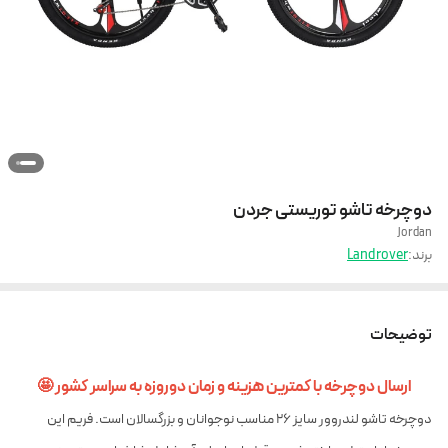
دوچرخه تاشو توریستی جردن
Jordan
برند:
Landrover
توضیحات
ارسال دوچرخه با کمترین هزینه و زمان دوروزه به سراسر کشور 🤩
دوچرخه تاشو لندروور سایز 26 مناسب نوجوانان و بزرگسالان است. فریم این