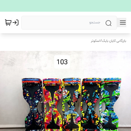
بازرگانی کایان بایک
/
اسکوتر