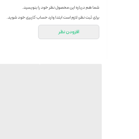
دقت فرمایید رنگ آیینه این دوچرخه بسیار زیبا می‌باشد ولی
شما هم درباره این محصول نظر خود را بنویسید.
درون صندوق عقب خودرو جای میگیرد و به راحتی قابل حمل می
برای ثبت نظر، لازم است ابتدا وارد حساب کاربری خود شوید.
افزودن نظر