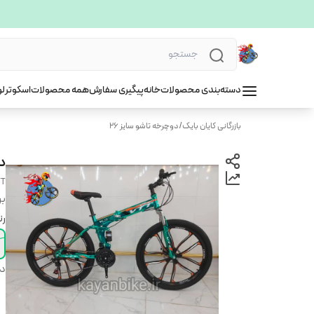
دسته‌بندی محصولات
خانه
پیگیری سفارش
همه محصولات
اسکوتر
لو
بازرگانی کایان بایک
/
دوچرخه تاشو سایز 26
دو
TT
بر
ر
دس