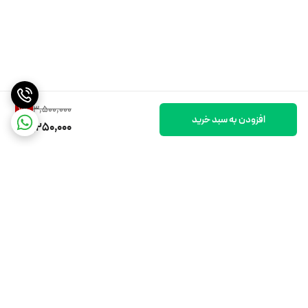
3,500,000
7
%
افزودن به سبد خرید
3,250,000
برگشت به بالا