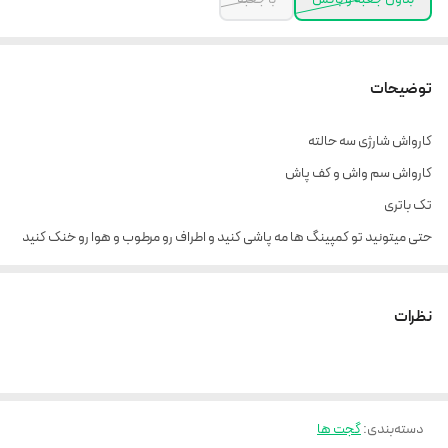
توضیحات
کارواش شارژی سه حالته
کارواش سم واش و کف پاش
تک باتری
حتی میتونید تو کمپینگ ها مه پاشی کنید و اطراف رو مرطوب و هوا رو خنک کنید
بسیار کارآمد و ضرروری🤩
نظرات
دسته‌بندی
:
گجت ها