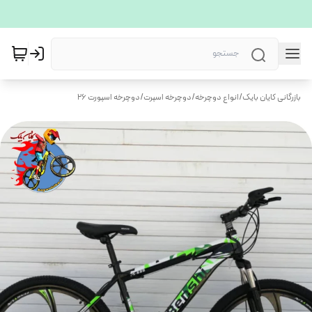
بازرگانی کایان بایک
/
انواع دوچرخه
/
دوچرخه اسپرت
/
دوچرخه اسپورت ۲۶