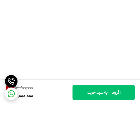
56,900,000
8
%
افزودن به سبد خرید
52,000,000