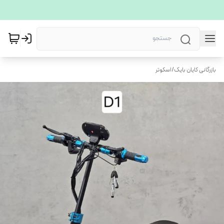
بازرگانی کایان بایک
/
اسکوتر