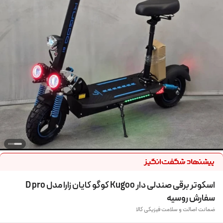
اسکوتر برقی صندلی دار Kugoo کوگو کایان زارا مدل D pro
سفارش روسیه
ضمانت اصالت و سلامت فیزیکی کالا