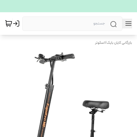
بازرگانی کایان بایک
/
اسکوتر