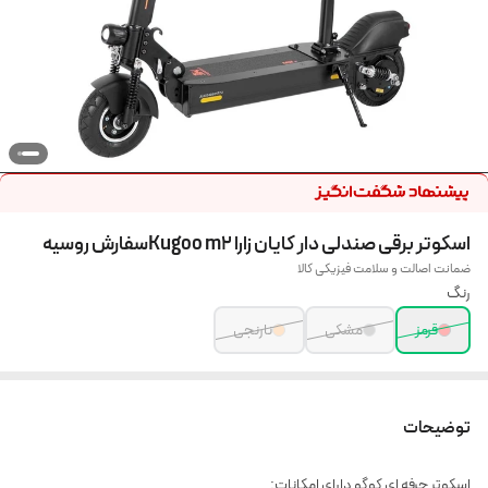
اسکوتر برقی صندلی دار کایان زارا Kugoo m2سفارش روسیه
ضمانت اصالت و سلامت فیزیکی کالا
رنگ
قرمز
مشکی
نارنجی
توضیحات
اسکوتر حرفه ای کوگو دارای امکانات: