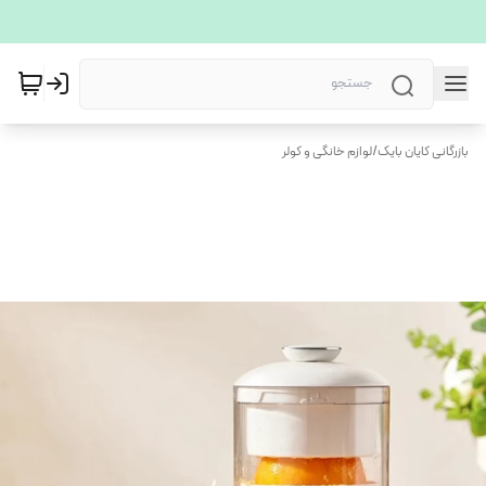
بازرگانی کایان بایک
/
لوازم خانگی و کولر