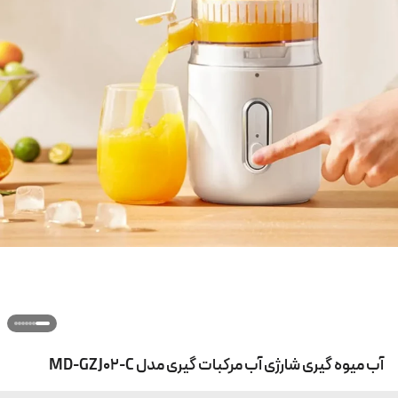
آب میوه گیری شارژی آب مرکبات گیری مدل MD-GZJ02-C