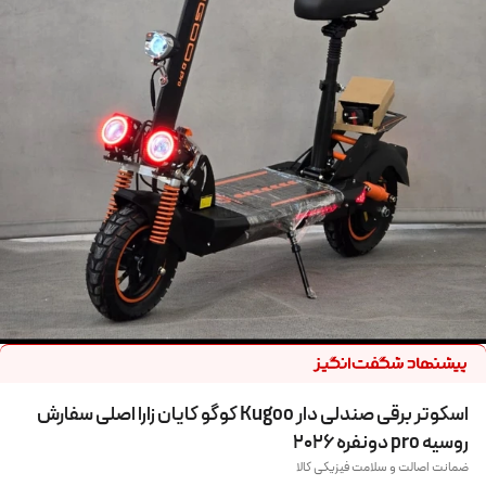
اسکوتر برقی صندلی دار Kugoo کوگو کایان زارا اصلی سفارش
روسیه pro دونفره 2026
ضمانت اصالت و سلامت فیزیکی کالا