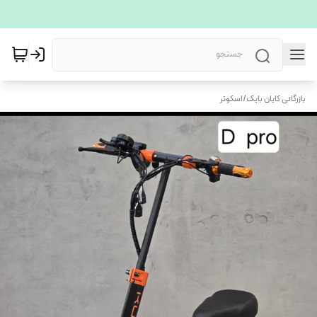
بازرگانی کایان بایک
/
اسکوتر