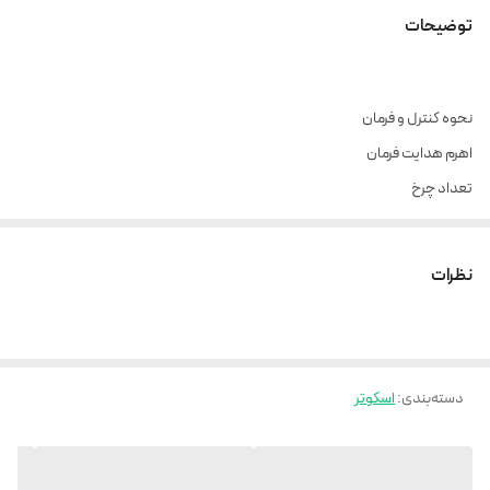
توضیحات
نحوه کنترل و فرمان
اهرم هدایت فرمان
تعداد چرخ
6
سایر توضیحاتچ
نظرات
رخ های بدون صدا فرمان پذیری بسیار عالی مناسب ترین سرگرمی برای کودکان
عزیز
دسته‌بندی
:
اسکوتر