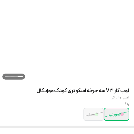
لوپ کار V3 سه چرخه اسکوتری کودک موزیکال
اصلی وارداتی
رنگ
صورتی
سبز