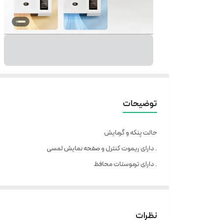
توضیحات
حالت پنکه و گرمایش
. دارای ریموت کنترل و صفحه نمایش لمسی
. دارای ترموستات محافظ
. مناسب فضای ۴ تا ۱۴ متر
. دارای تایمر خاموش شدن اتوماتیک قابل تنظیم
. رنگ سفید
نظرات