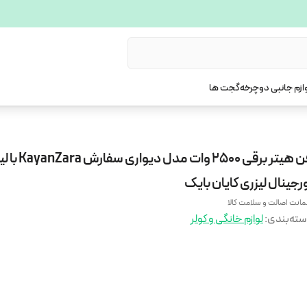
ازم جانبی دوچرخه
گجت ها
فن هیتر برقی 2500 وات مدل دیوار
رجینال لیزری کایان بایک
انت اصالت و سلامت کالا
ته‌بندی
:
لوازم خانگی و کولر