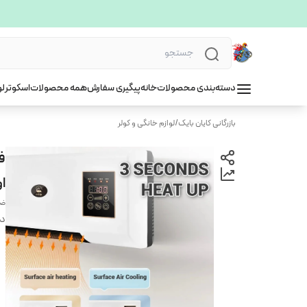
دسته‌بندی محصولات
خانه
پیگیری سفارش
همه محصولات
اسکوتر
لو
بازرگانی کایان بایک
/
لوازم خانگی و کولر
او
ضم
دس