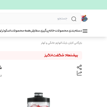
دسته‌بندی محصولات
خانه
پیگیری سفارش
همه محصولات
اسکوتر
لو
بازرگانی کایان بایک
/
لوازم خانگی و کولر
شی
دس