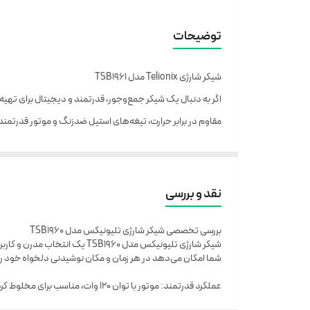
توضیحات
شیکر شارژی Telionix مدل TSB1961
مقاوم در برابر حرارت، تیغه‌های استیل ضدزنگ و موتور قدرتمند 
ویژگی‌ها و مزایای اصلی
ظرف شیشه‌ای مقاوم در برابر حرارت → مناسب برای انواع نوشیدنی
نقد و بررسی
موتور 540 وات / 7.4 ولت → عملکرد سریع و قدرتمند برای مخلوط کردن مواد
بررسی تخصصی شیکر شارژی تلیونیکس مدل TSB1960
تیغه‌های استیل ضدزنگ → خرد کردن یکنواخت میوه‌ها و مواد 
شیکر شارژی تلیونیکس مدل 960
سرعت موتور بالا → 18000 دور در دقیقه (بدون بار) / 16000 دور در دقیقه (تحت بار)
شما امکان می‌دهد در هر زمان و مکان نوشیدنی دلخواه خود را 
ظرفیت مناسب 450 میلی‌لیتر → مناسب استفاده فردی و آماده‌سازی سریع نوشیدنی
عملکرد قدرتمند: موتور با توان 120 وات، مناسب برای مخلوط کردن انواع مکمل‌های غذایی، میلک‌شیک و آبمیوه.
زمان کار سریع → 5 ثانیه بدون بار / 30 ثانیه تحت بار