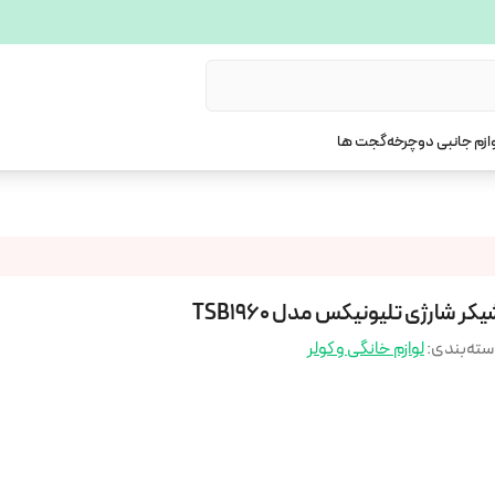
ازم جانبی دوچرخه
گجت ها
کر شارژی تلیونیکس مدل TSB1960
ته‌بندی
:
لوازم خانگی و کولر