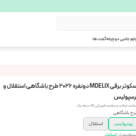
ازم جانبی دوچرخه
گجت ها
اسکوتر برقی MDELIX دونفره 2026 طرح باشگاهی استقلال و
رسپولیس
انت اصالت و سلامت فیزیکی کالا درجه یک
ح باشگاهی
پرسپولیس
استقلال
ته‌بندی
:
اسکوتر