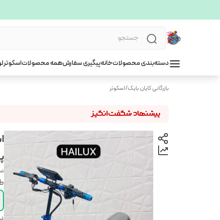
دسته‌بندی محصولات
خانه
پیگیری سفارش
همه محصولات
اسکوتر
لو
بازرگانی کایان بایک
/
اسکوتر
پ
ضم
طر
دس