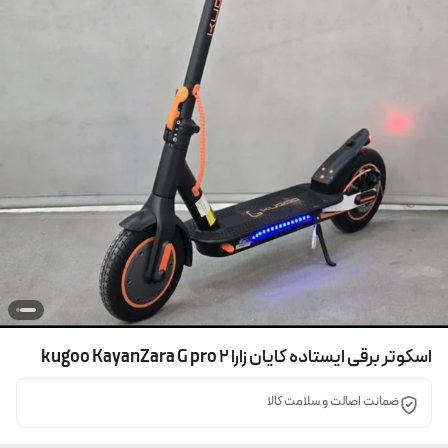
اسکوتر برقی ایستاده کایان زارا kugoo KayanZara G pro 2
ضمانت اصالت و سلامت کالا