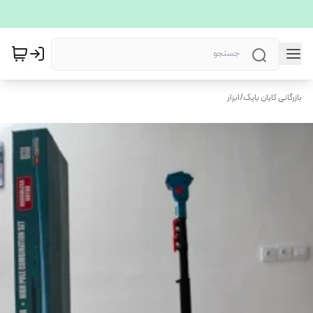
بازرگانی کایان بایک
/
ابزار