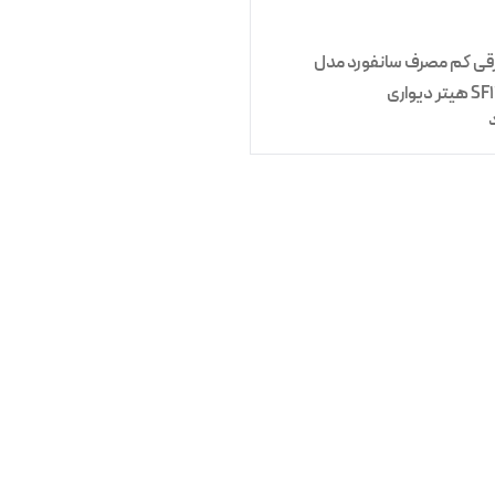
رقی کم مصرف سانفورد مدل
دیواری