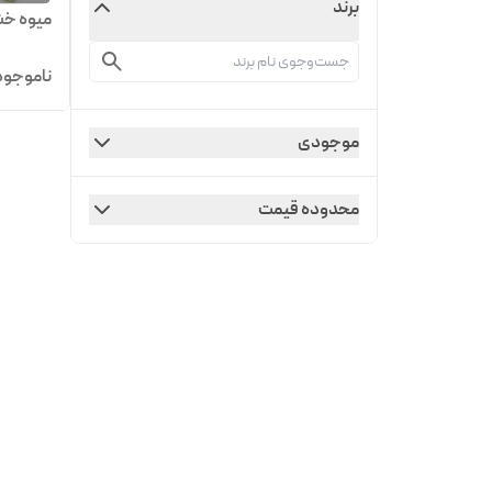
برند
میوه خش
ناموجود
موجودی
محدوده قیمت