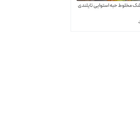
ک مخلوط حبه استوایی تایلندی