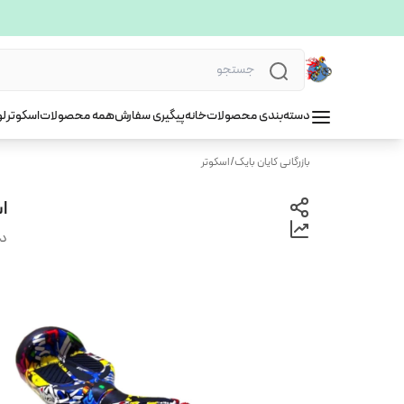
دسته‌بندی محصولات
خانه
پیگیری سفارش
همه محصولات
اسکوتر
لو
بازرگانی کایان بایک
/
اسکوتر
اس
دس