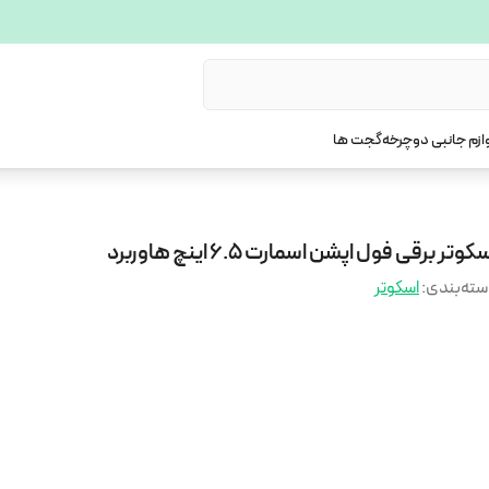
ازم جانبی دوچرخه
گجت ها
کوتر برقی فول اپشن اسمارت 6.5 اینچ هاوربرد
ته‌بندی
:
اسکوتر