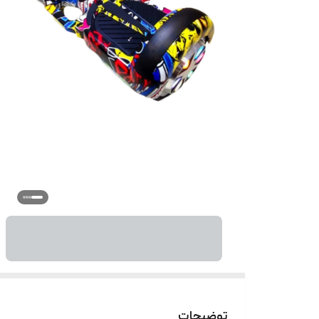
توضیحات