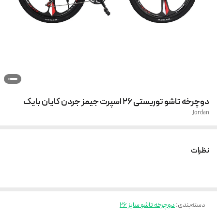
دوچرخه تاشو توریستی 26 اسپرت جیمز جردن کایان بایک
Jordan
نظرات
دسته‌بندی
:
دوچرخه تاشو سایز 26