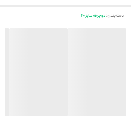
دسته‌بندی
:
دوچرخه سایز 20