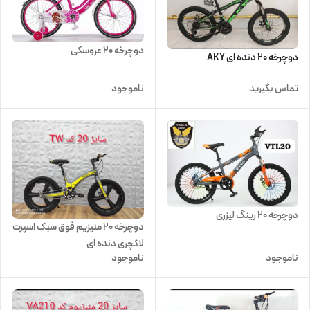
دوچرخه 20 عروسکی
دوچرخه 20 دنده ای AKY
تماس بگیرید
ناموجود
دوچرخه 20 رینگ لیزری
دوچرخه 20 منیزیم فوق سبک اسپرت
لاکچری دنده ای
ناموجود
ناموجود