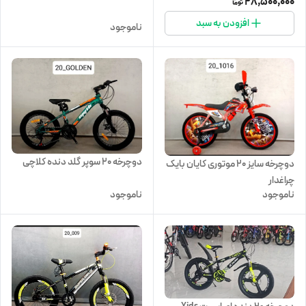
28,500,000
افزودن به سبد
ناموجود
دوچرخه 20 سوپر گلد دنده کلاچی
دوچرخه سایز 20 موتوری کایان بایک
چراغدار
ناموجود
ناموجود