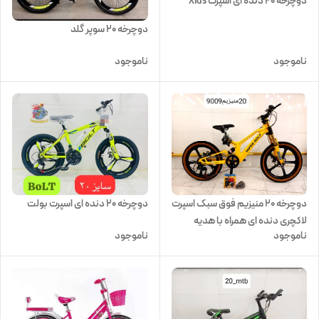
دوچرخه 20 دنده ای اسپرت Xids
دوچرخه 20 سوپر گلد
ناموجود
ناموجود
دوچرخه 20 دنده ای اسپرت بولت
دوچرخه 20 منیزیم فوق سبک اسپرت
لاکچری دنده ای همراه با هدیه
ناموجود
ناموجود