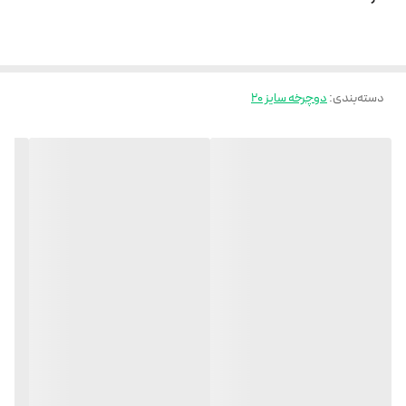
دسته‌بندی
:
دوچرخه سایز 20