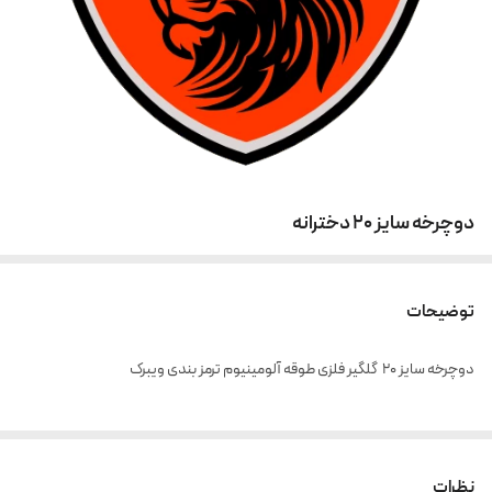
دوچرخه سایز ۲۰ دخترانه
توضیحات
دوچرخه سایز ۲۰ گلگیر فلزی طوقه آلومینیوم ترمز بندی ویبرک
نظرات