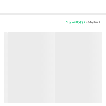
دسته‌بندی
:
دوچرخه سایز 20