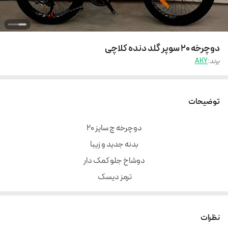
دوچرخه 20 سوپر گلد دنده کلاچی
برند:
AKY
توضیحات
دوچرخه چ سایز 20
بدنه جدید و زیبا
دوشاخ جلو کمک دار
ترمز دیسک
دنده کلاچی شیمانو
کیفیت عالی
نظرات