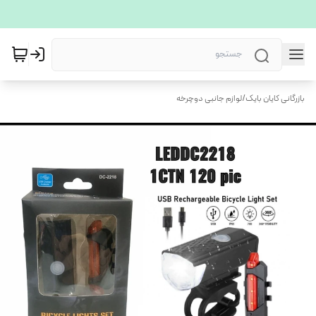
بازرگانی کایان بایک
/
لوازم جانبی دوچرخه