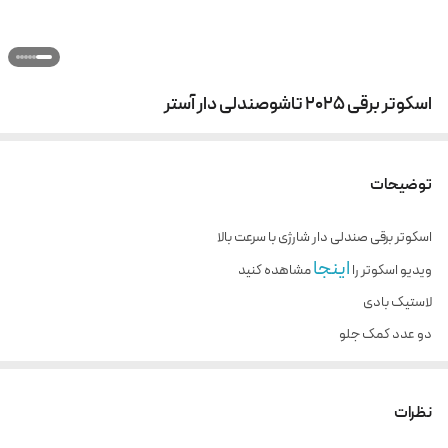
اسکوتر برقی 2025 تاشوصندلی دار آستر
توضیحات
اسکوتر برقی صندلی دار شارژی با سرعت بالا
اینجا
ویدیو اسکوتر را
مشاهده کنید
لاستیک بادی
دو عدد کمک جلو
دو عدد کمک عقب
بسیار نرم و روان
نظرات
چراغ جلو بسیار قوی