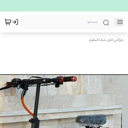
بازرگانی کایان بایک
/
اسکوتر