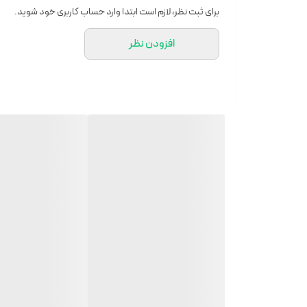
شانژمان تورنی
برای ثبت نظر، لازم است ابتدا وارد حساب کاربری خود شوید.
صندلی طبی فنری
افزودن نظر
شیک و با کیفیت