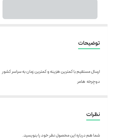
توضیحات
ارسال مستقیم با کمترین هزینه و کمترین زمان به سراسر کشور
دوچرخه هامر
کمک جلو ذخیم
کمک قفلی تنظیمی
لاستیک با کیفیت
نظرات
دنده کلاچی
24 دنده
شما هم درباره این محصول نظر خود را بنویسید.