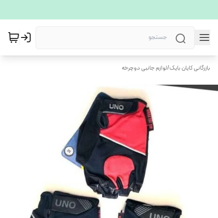
بازرگانی کایان بایک
/
لوازم جانبی دوچرخه