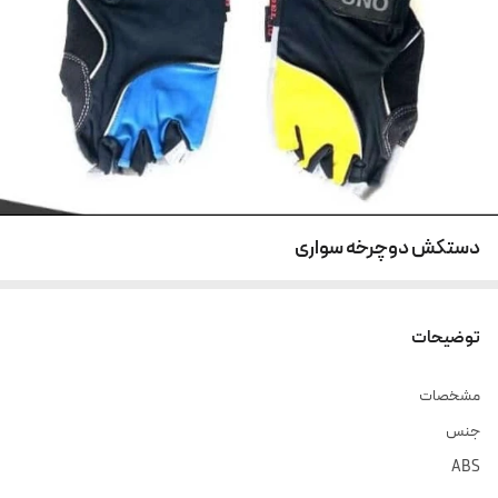
دستکش دوچرخه سواری
توضیحات
مشخصات
جنس
ABS