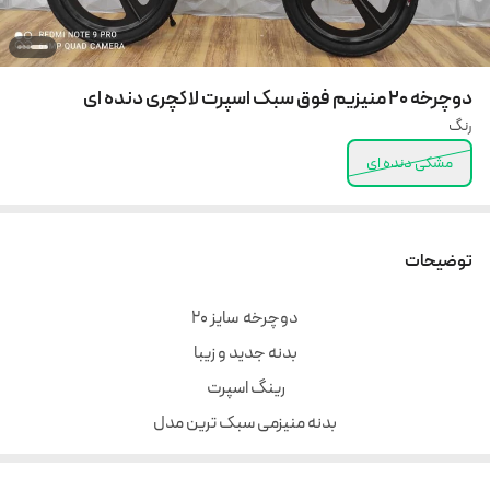
دوچرخه 20 منیزیم فوق سبک اسپرت لاکچری دنده ای
رنگ
مشکی دنده ای
توضیحات
دوچرخه سایز 20
بدنه جدید و زیبا
رینگ اسپرت
بدنه منیزمی سبک ترین مدل
کیفیت عالی