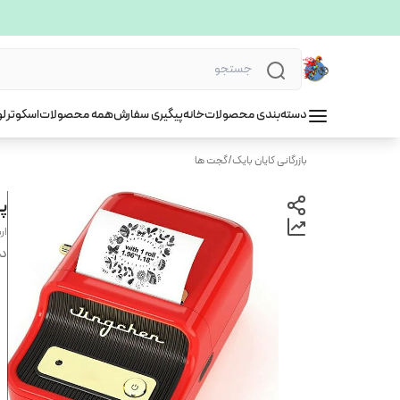
دسته‌بندی محصولات
خانه
پیگیری سفارش
همه محصولات
اسکوتر
لو
بازرگانی کایان بایک
/
گجت ها
پری
ار
دس