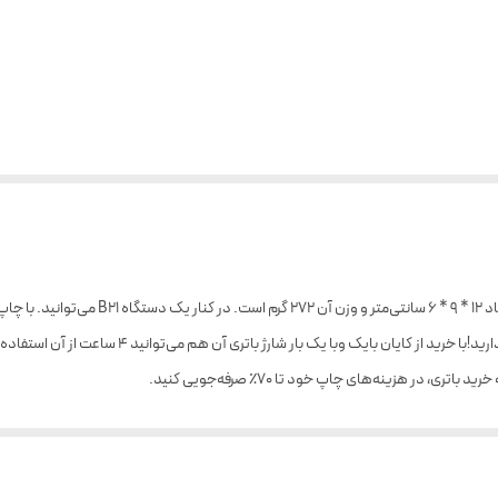
پرینتر لیبل زن حرارتی NIIMBOT مدل B21 سایز ۲ ا
در هزینه‌های چاپ خود تا ۷۰٪ صرفه‌جویی کنید.
ان برچسب‌ها را تنظیم کنید تا برچسبی ایجاد کنید که تمام نیازهای شما را برآورده کند.