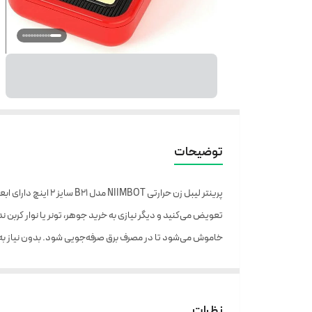
توضیحات
خاموش می‌شود تا در مصرف برق صرفه‌جویی شود. بدون نیاز به خرید باتری، 
با اتصال
پرینتر
و هزاران ماده تصویری دارد. علاوه بر این، می‌توانید محتوا و مک
نظرات