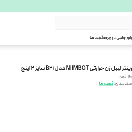
ازم جانبی دوچرخه
گجت ها
نتر لیبل زن حرارتی NIIMBOT مدل B21 سایز ۲ اینچ
سال فوری
ته‌بندی
:
گجت ها