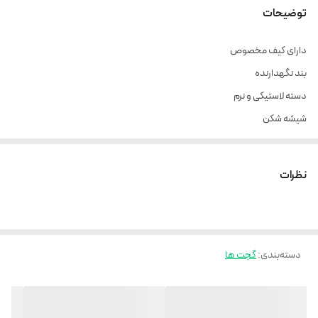
توضیحات
دارای کیف مخصوص
بند نگهدارنده
دسته لاستیکی و نرم
شیشه شکن
نظرات
دسته‌بندی
:
گجت ها