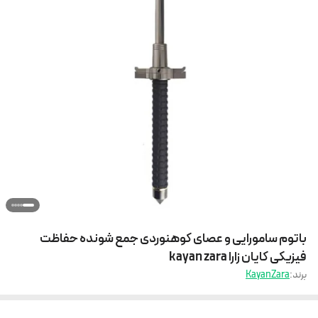
باتوم سامورایی و عصای کوهنوردی جمع شونده حفاظت
فیزیکی کایان زارا kayan zara
برند:
KayanZara