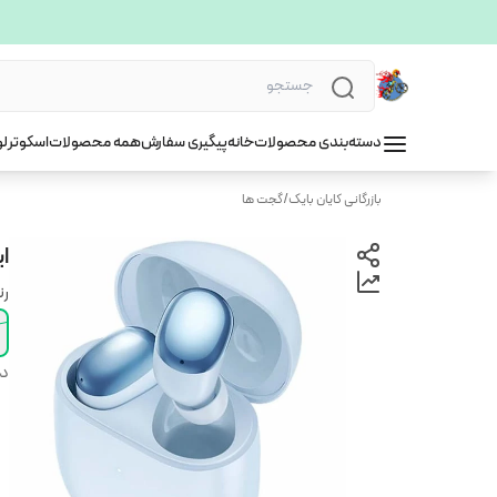
دسته‌بندی محصولات
خانه
پیگیری سفارش
همه محصولات
اسکوتر
لو
بازرگانی کایان بایک
/
گجت ها
ای
ر
دس