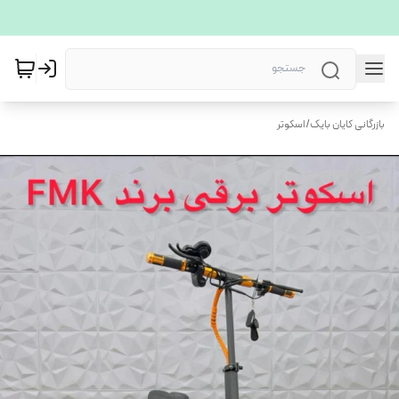
بازرگانی کایان بایک
/
اسکوتر