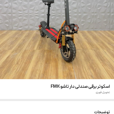
اسکوتر برقی صندلی دار تاشو FMK
تحویل فوری
توضیحات