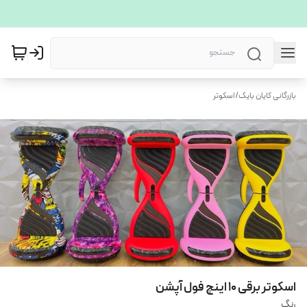
بازرگانی کایان بایک
/
اسکوتر
اسکوتر برقی ۱۰ اینچ فول آپشن
رنگ