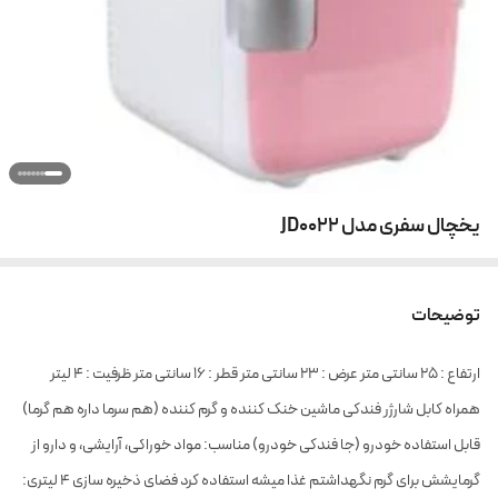
یخچال سفری مدل JD0022
توضیحات
ارتفاع : 25 سانتی متر عرض : 23 سانتی متر قطر : 16 سانتی متر ظرفیت : 4 لیتر
همراه کابل شارژر فندکی ماشین خنک کننده و گرم کننده (هم سرما داره هم گرما)
قابل استفاده خودرو (جا فندکی خودرو) مناسب: مواد خوراکی، آرایشی، و دارو از
گرمایشش برای گرم نگهداشتم غذا میشه استفاده کرد فضای ذخیره سازی 4 لیتری: