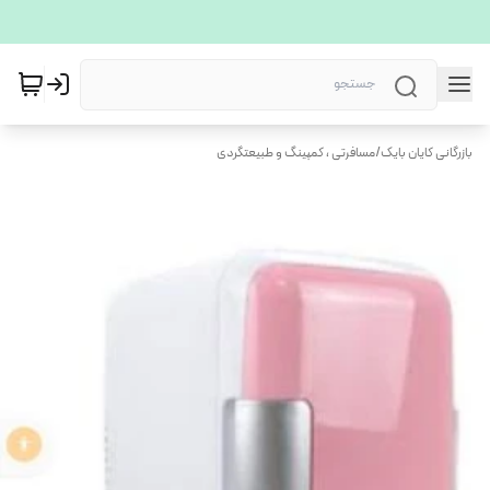
بازرگانی کایان بایک
/
مسافرتی ، کمپینگ و طبیعتگردی