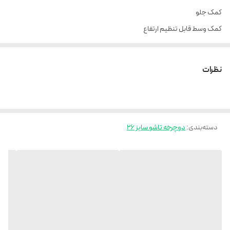
کمک جلو
کمک وسط قابل تنظیم ارتفاع
21 دنده کلاچی
نظرات
دسته‌بندی
:
دوچرخه تاشو سایز 26